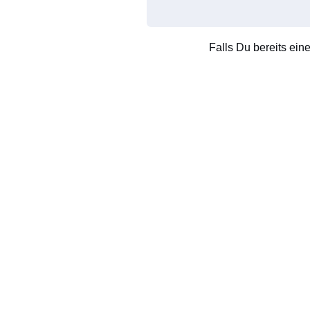
Falls Du bereits ein