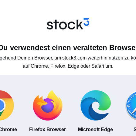
Du verwendest einen veralteten Browse
gehend Deinen Browser, um stock3.com weiterhin nutzen zu kön
auf Chrome, Firefox, Edge oder Safari um.
 Chrome
Firefox Browser
Microsoft Edge
S