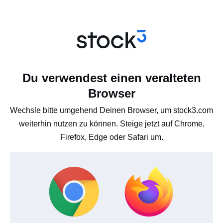
Du verwendest einen veralteten
Browser
Wechsle bitte umgehend Deinen Browser, um stock3.com
weiterhin nutzen zu können. Steige jetzt auf Chrome,
Firefox, Edge oder Safari um.