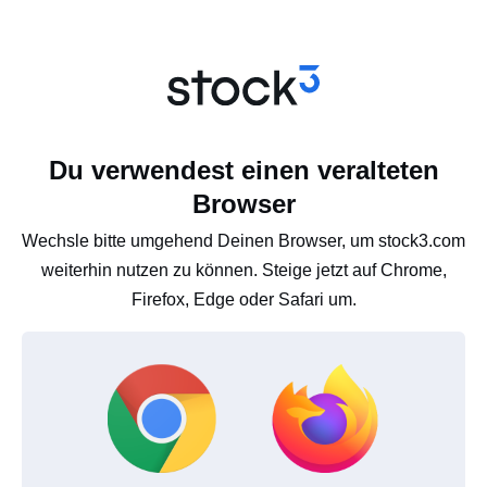
Du verwendest einen veralteten
Browser
Wechsle bitte umgehend Deinen Browser, um stock3.com
weiterhin nutzen zu können. Steige jetzt auf Chrome,
Firefox, Edge oder Safari um.