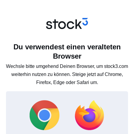
Du verwendest einen veralteten
Browser
Wechsle bitte umgehend Deinen Browser, um stock3.com
weiterhin nutzen zu können. Steige jetzt auf Chrome,
Firefox, Edge oder Safari um.