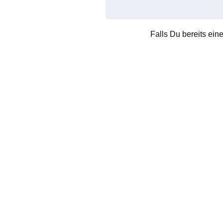
Falls Du bereits ein