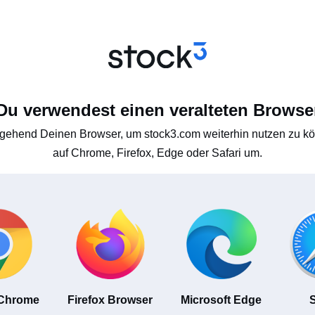
Du verwendest einen veralteten Browse
gehend Deinen Browser, um stock3.com weiterhin nutzen zu kön
auf Chrome, Firefox, Edge oder Safari um.
 Chrome
Firefox Browser
Microsoft Edge
S