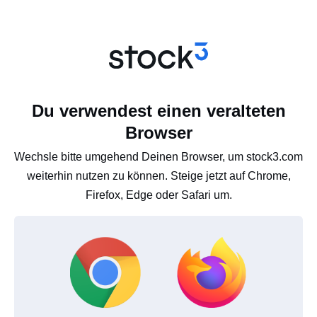
Du verwendest einen veralteten
Browser
Wechsle bitte umgehend Deinen Browser, um stock3.com
weiterhin nutzen zu können. Steige jetzt auf Chrome,
Firefox, Edge oder Safari um.