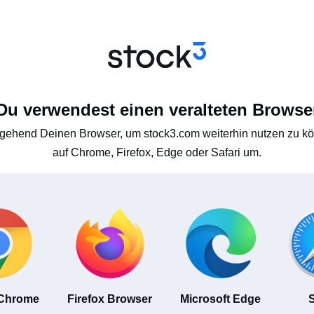
Du verwendest einen veralteten Browse
gehend Deinen Browser, um stock3.com weiterhin nutzen zu kön
auf Chrome, Firefox, Edge oder Safari um.
 Chrome
Firefox Browser
Microsoft Edge
S