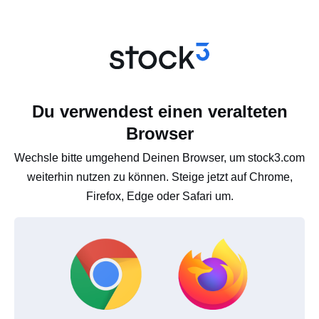
Du verwendest einen veralteten
Browser
Wechsle bitte umgehend Deinen Browser, um stock3.com
weiterhin nutzen zu können. Steige jetzt auf Chrome,
Firefox, Edge oder Safari um.