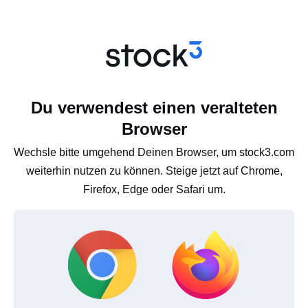
Du verwendest einen veralteten
Browser
Wechsle bitte umgehend Deinen Browser, um stock3.com
weiterhin nutzen zu können. Steige jetzt auf Chrome,
Firefox, Edge oder Safari um.