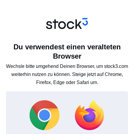
Du verwendest einen veralteten
Browser
Wechsle bitte umgehend Deinen Browser, um stock3.com
weiterhin nutzen zu können. Steige jetzt auf Chrome,
Firefox, Edge oder Safari um.