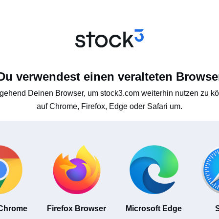
Du verwendest einen veralteten Browse
gehend Deinen Browser, um stock3.com weiterhin nutzen zu kön
auf Chrome, Firefox, Edge oder Safari um.
 Chrome
Firefox Browser
Microsoft Edge
S