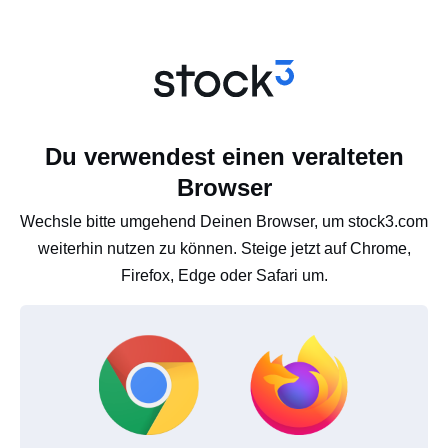
Du verwendest einen veralteten
Browser
Wechsle bitte umgehend Deinen Browser, um stock3.com
weiterhin nutzen zu können. Steige jetzt auf Chrome,
Firefox, Edge oder Safari um.