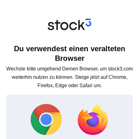
Du verwendest einen veralteten
Browser
Wechsle bitte umgehend Deinen Browser, um stock3.com
weiterhin nutzen zu können. Steige jetzt auf Chrome,
Firefox, Edge oder Safari um.