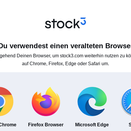
Du verwendest einen veralteten Browse
gehend Deinen Browser, um stock3.com weiterhin nutzen zu kön
auf Chrome, Firefox, Edge oder Safari um.
 Chrome
Firefox Browser
Microsoft Edge
S