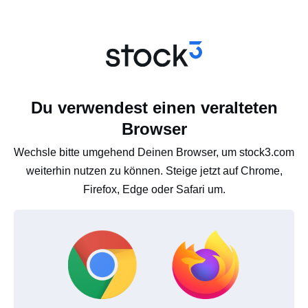
Du verwendest einen veralteten
Browser
Wechsle bitte umgehend Deinen Browser, um stock3.com
weiterhin nutzen zu können. Steige jetzt auf Chrome,
Firefox, Edge oder Safari um.