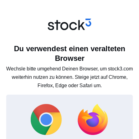
Du verwendest einen veralteten
Browser
Wechsle bitte umgehend Deinen Browser, um stock3.com
weiterhin nutzen zu können. Steige jetzt auf Chrome,
Firefox, Edge oder Safari um.