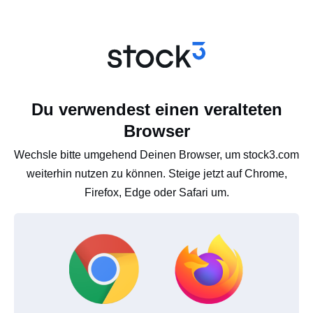
Du verwendest einen veralteten
Browser
Wechsle bitte umgehend Deinen Browser, um stock3.com
weiterhin nutzen zu können. Steige jetzt auf Chrome,
Firefox, Edge oder Safari um.