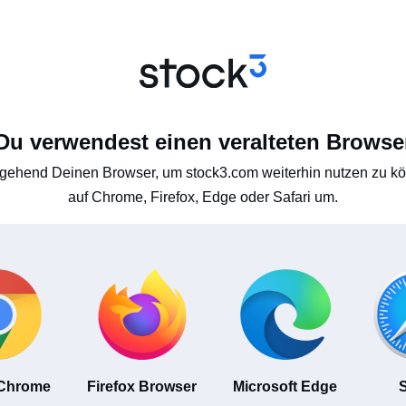
Du verwendest einen veralteten Browse
gehend Deinen Browser, um stock3.com weiterhin nutzen zu kön
auf Chrome, Firefox, Edge oder Safari um.
 Chrome
Firefox Browser
Microsoft Edge
S