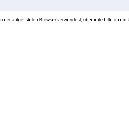
en der aufgelisteten Browser verwendest, überprüfe bitte ob ein U