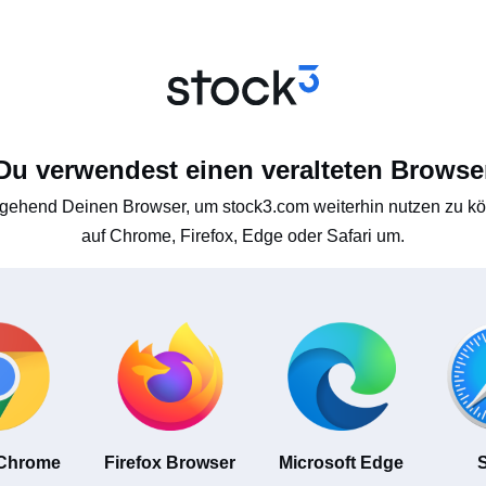
Du verwendest einen veralteten Browse
gehend Deinen Browser, um stock3.com weiterhin nutzen zu kön
auf Chrome, Firefox, Edge oder Safari um.
 Chrome
Firefox Browser
Microsoft Edge
S