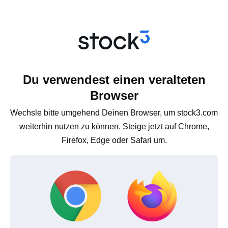
Du verwendest einen veralteten
Browser
Wechsle bitte umgehend Deinen Browser, um stock3.com
weiterhin nutzen zu können. Steige jetzt auf Chrome,
Firefox, Edge oder Safari um.