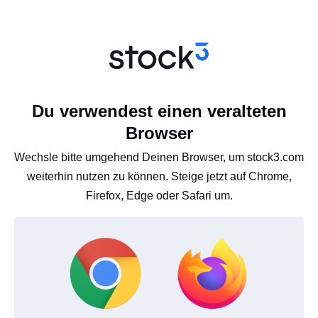
Du verwendest einen veralteten
Browser
Wechsle bitte umgehend Deinen Browser, um stock3.com
weiterhin nutzen zu können. Steige jetzt auf Chrome,
Firefox, Edge oder Safari um.