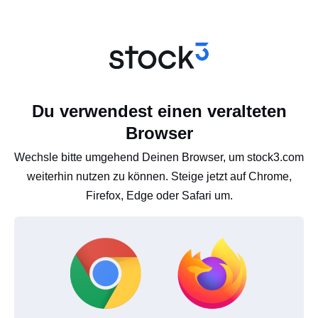
Du verwendest einen veralteten
Browser
Wechsle bitte umgehend Deinen Browser, um stock3.com
weiterhin nutzen zu können. Steige jetzt auf Chrome,
Firefox, Edge oder Safari um.