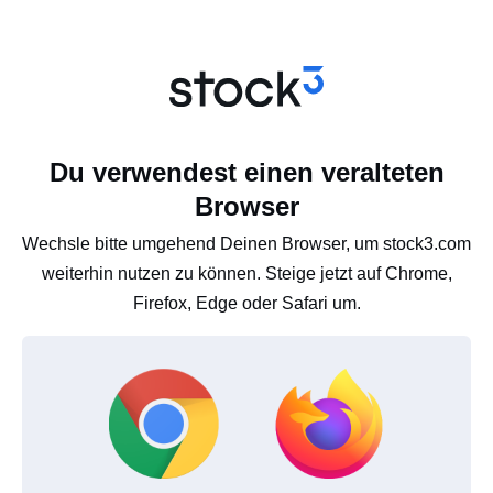
Du verwendest einen veralteten
Browser
Wechsle bitte umgehend Deinen Browser, um stock3.com
weiterhin nutzen zu können. Steige jetzt auf Chrome,
Firefox, Edge oder Safari um.