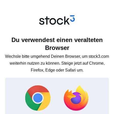
Du verwendest einen veralteten
Browser
Wechsle bitte umgehend Deinen Browser, um stock3.com
weiterhin nutzen zu können. Steige jetzt auf Chrome,
Firefox, Edge oder Safari um.