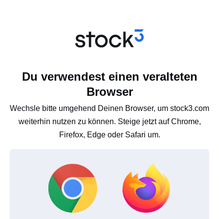
Du verwendest einen veralteten
Browser
Wechsle bitte umgehend Deinen Browser, um stock3.com
weiterhin nutzen zu können. Steige jetzt auf Chrome,
Firefox, Edge oder Safari um.