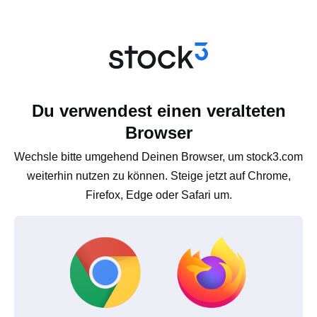
Du verwendest einen veralteten
Browser
Wechsle bitte umgehend Deinen Browser, um stock3.com
weiterhin nutzen zu können. Steige jetzt auf Chrome,
Firefox, Edge oder Safari um.