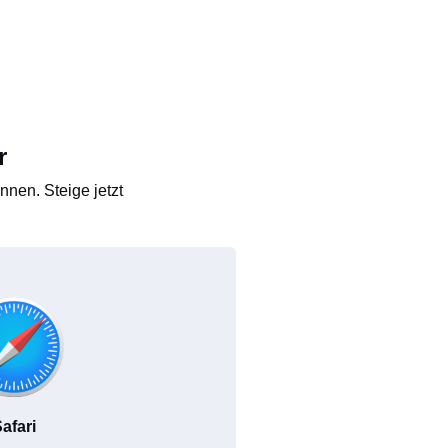
r
nen. Steige jetzt
afari