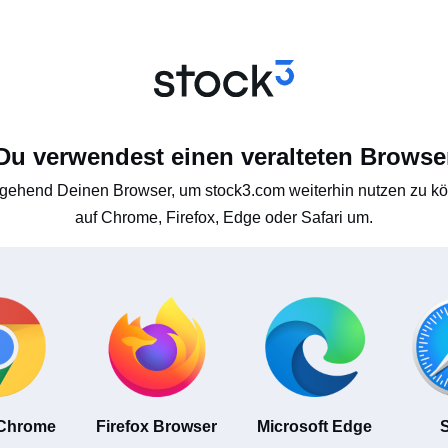
Du verwendest einen veralteten Browse
gehend Deinen Browser, um stock3.com weiterhin nutzen zu kön
auf Chrome, Firefox, Edge oder Safari um.
 Chrome
Firefox Browser
Microsoft Edge
S