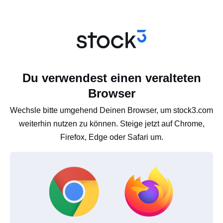
Du verwendest einen veralteten
Browser
Wechsle bitte umgehend Deinen Browser, um stock3.com
weiterhin nutzen zu können. Steige jetzt auf Chrome,
Firefox, Edge oder Safari um.