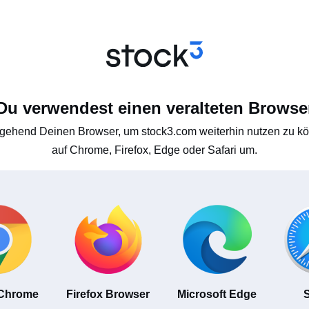
Du verwendest einen veralteten Browse
gehend Deinen Browser, um stock3.com weiterhin nutzen zu kön
auf Chrome, Firefox, Edge oder Safari um.
 Chrome
Firefox Browser
Microsoft Edge
S