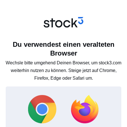
Du verwendest einen veralteten
Browser
Wechsle bitte umgehend Deinen Browser, um stock3.com
weiterhin nutzen zu können. Steige jetzt auf Chrome,
Firefox, Edge oder Safari um.