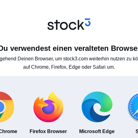
Du verwendest einen veralteten Browse
gehend Deinen Browser, um stock3.com weiterhin nutzen zu kön
auf Chrome, Firefox, Edge oder Safari um.
 Chrome
Firefox Browser
Microsoft Edge
S