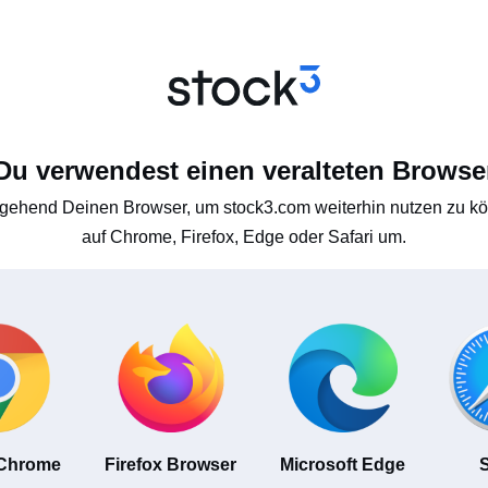
Du verwendest einen veralteten Browse
gehend Deinen Browser, um stock3.com weiterhin nutzen zu kön
auf Chrome, Firefox, Edge oder Safari um.
 Chrome
Firefox Browser
Microsoft Edge
S