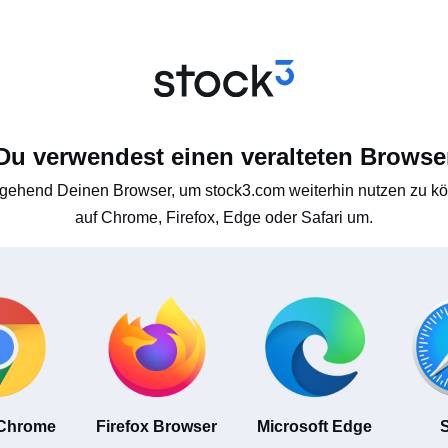
Du verwendest einen veralteten Browse
gehend Deinen Browser, um stock3.com weiterhin nutzen zu kön
auf Chrome, Firefox, Edge oder Safari um.
 Chrome
Firefox Browser
Microsoft Edge
S