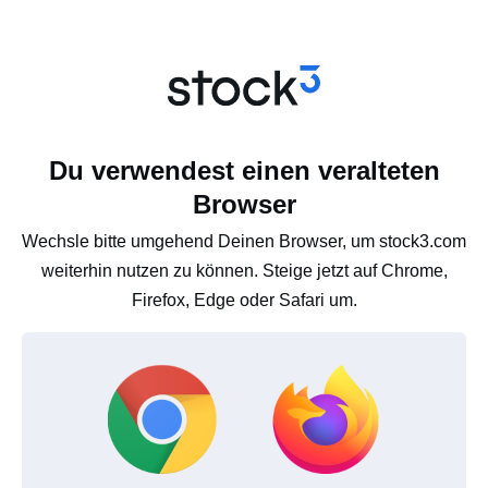
Du verwendest einen veralteten
Browser
Wechsle bitte umgehend Deinen Browser, um stock3.com
weiterhin nutzen zu können. Steige jetzt auf Chrome,
Firefox, Edge oder Safari um.