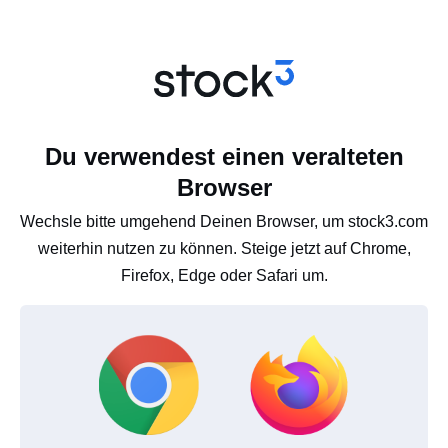
Du verwendest einen veralteten
Browser
Wechsle bitte umgehend Deinen Browser, um stock3.com
weiterhin nutzen zu können. Steige jetzt auf Chrome,
Firefox, Edge oder Safari um.