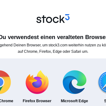
Du verwendest einen veralteten Browse
gehend Deinen Browser, um stock3.com weiterhin nutzen zu kön
auf Chrome, Firefox, Edge oder Safari um.
 Chrome
Firefox Browser
Microsoft Edge
S