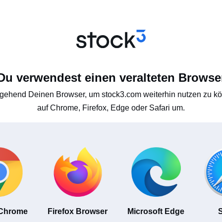
Du verwendest einen veralteten Browse
gehend Deinen Browser, um stock3.com weiterhin nutzen zu kön
auf Chrome, Firefox, Edge oder Safari um.
 Chrome
Firefox Browser
Microsoft Edge
S