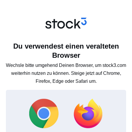
Du verwendest einen veralteten
Browser
Wechsle bitte umgehend Deinen Browser, um stock3.com
weiterhin nutzen zu können. Steige jetzt auf Chrome,
Firefox, Edge oder Safari um.