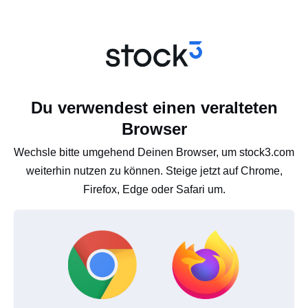
Du verwendest einen veralteten
Browser
Wechsle bitte umgehend Deinen Browser, um stock3.com
weiterhin nutzen zu können. Steige jetzt auf Chrome,
Firefox, Edge oder Safari um.