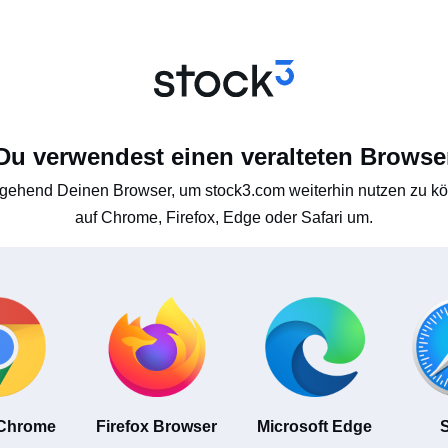
Du verwendest einen veralteten Browse
gehend Deinen Browser, um stock3.com weiterhin nutzen zu kön
auf Chrome, Firefox, Edge oder Safari um.
 Chrome
Firefox Browser
Microsoft Edge
S