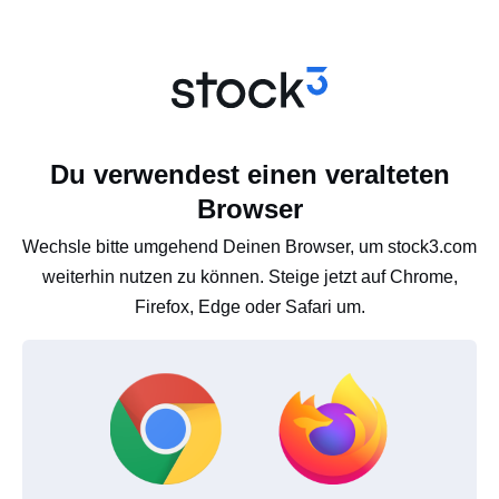
Du verwendest einen veralteten
Browser
Wechsle bitte umgehend Deinen Browser, um stock3.com
weiterhin nutzen zu können. Steige jetzt auf Chrome,
Firefox, Edge oder Safari um.