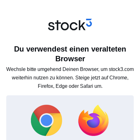
Du verwendest einen veralteten
Browser
Wechsle bitte umgehend Deinen Browser, um stock3.com
weiterhin nutzen zu können. Steige jetzt auf Chrome,
Firefox, Edge oder Safari um.