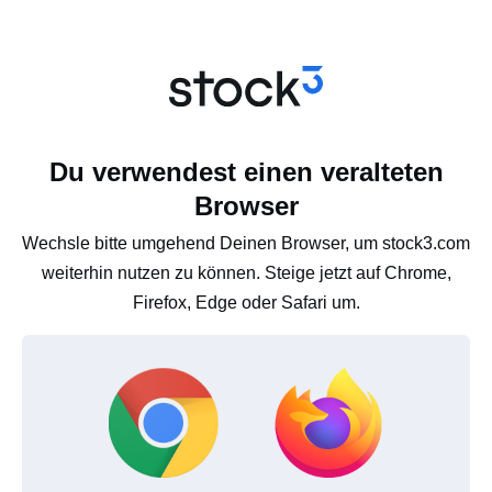
Du verwendest einen veralteten
Browser
Wechsle bitte umgehend Deinen Browser, um stock3.com
weiterhin nutzen zu können. Steige jetzt auf Chrome,
Firefox, Edge oder Safari um.