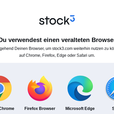
Du verwendest einen veralteten Browse
gehend Deinen Browser, um stock3.com weiterhin nutzen zu kön
auf Chrome, Firefox, Edge oder Safari um.
 Chrome
Firefox Browser
Microsoft Edge
S