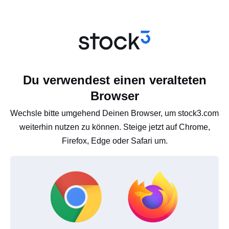
Du verwendest einen veralteten
Browser
Wechsle bitte umgehend Deinen Browser, um stock3.com
weiterhin nutzen zu können. Steige jetzt auf Chrome,
Firefox, Edge oder Safari um.