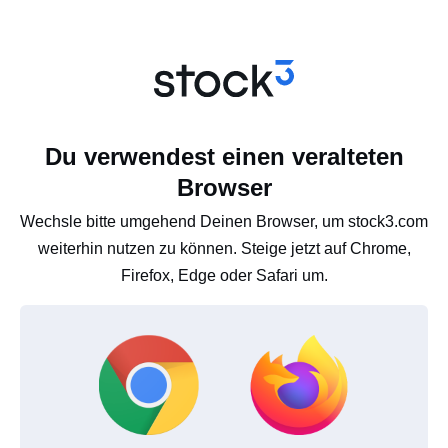
Du verwendest einen veralteten
Browser
Wechsle bitte umgehend Deinen Browser, um stock3.com
weiterhin nutzen zu können. Steige jetzt auf Chrome,
Firefox, Edge oder Safari um.