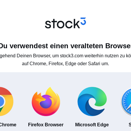
Du verwendest einen veralteten Browse
gehend Deinen Browser, um stock3.com weiterhin nutzen zu kön
auf Chrome, Firefox, Edge oder Safari um.
 Chrome
Firefox Browser
Microsoft Edge
S