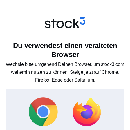
Du verwendest einen veralteten
Browser
Wechsle bitte umgehend Deinen Browser, um stock3.com
weiterhin nutzen zu können. Steige jetzt auf Chrome,
Firefox, Edge oder Safari um.