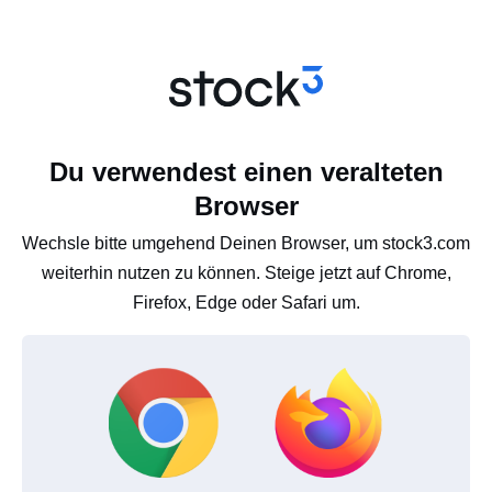
Du verwendest einen veralteten
Browser
Wechsle bitte umgehend Deinen Browser, um stock3.com
weiterhin nutzen zu können. Steige jetzt auf Chrome,
Firefox, Edge oder Safari um.