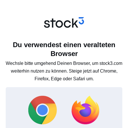
Du verwendest einen veralteten
Browser
Wechsle bitte umgehend Deinen Browser, um stock3.com
weiterhin nutzen zu können. Steige jetzt auf Chrome,
Firefox, Edge oder Safari um.